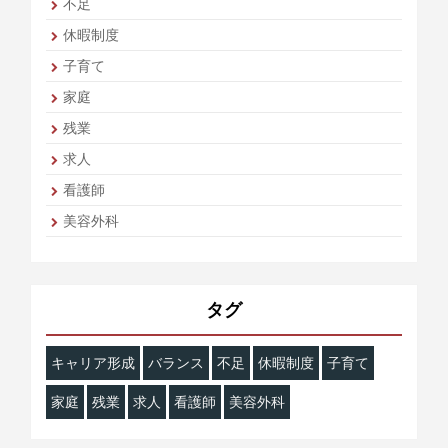
不足
休暇制度
子育て
家庭
残業
求人
看護師
美容外科
タグ
キャリア形成
バランス
不足
休暇制度
子育て
家庭
残業
求人
看護師
美容外科