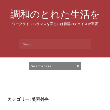
Skip
to
調和のとれた生活を
content
ワークライフバランスを図るには職場のチョイスが重要
Search
for:
カテゴリー:
美容外科